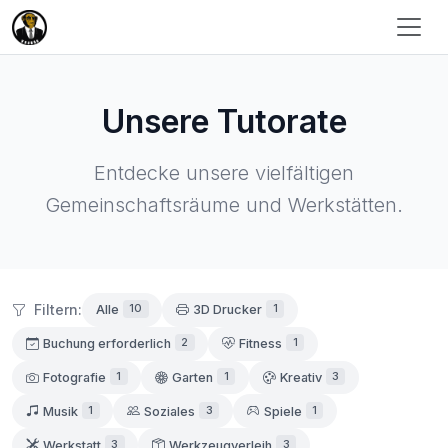
Unsere Tutorate
Entdecke unsere vielfältigen
Gemeinschaftsräume und Werkstätten.
Filtern:
10
1
Alle
3D Drucker
2
1
Buchung erforderlich
Fitness
1
1
3
Fotografie
Garten
Kreativ
1
3
1
Musik
Soziales
Spiele
3
3
Werkstatt
Werkzeugverleih