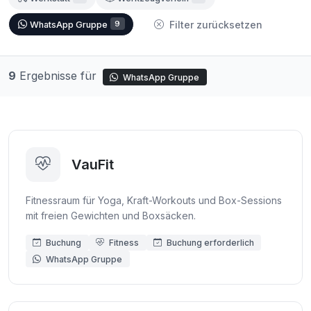
9
Filter zurücksetzen
WhatsApp Gruppe
9
Ergebnisse für
WhatsApp Gruppe
VauFit
Fitnessraum für Yoga, Kraft-Workouts und Box-Sessions
mit freien Gewichten und Boxsäcken.
Buchung
Fitness
Buchung erforderlich
WhatsApp Gruppe