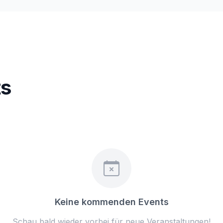
s
Keine kommenden Events
Schau bald wieder vorbei für neue Veranstaltungen!