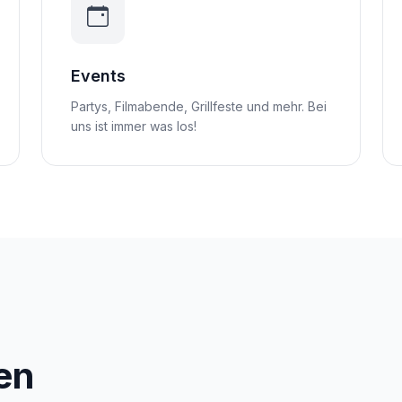
Events
Partys, Filmabende, Grillfeste und mehr. Bei
uns ist immer was los!
en