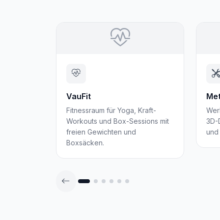
VauFit
Met
Fitnessraum für Yoga, Kraft-
Werk
Workouts und Box-Sessions mit
3D-
freien Gewichten und
und
Boxsäcken.