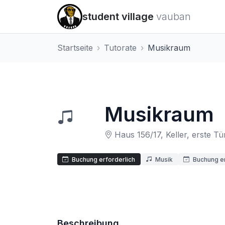
student village
vauban
Startseite
Tutorate
Musikraum
Musikraum
Haus 156/17, Keller, erste Tür
Buchung erforderlich
Musik
Buchung er
Beschreibung