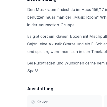
Den Musikraum findest du im Haus 156/17 im 
benutzen muss man der „Music Room" Whats
in der Vaunection-Gruppe.
Es gibt dort ein Klavier, Boxen mit Mischpul
Cajón, eine Akustik Gitarre und ein E-Schla
und spielen, wenn man sich in den Timetabl
Bei Rückfragen und Wünschen gerne dem akt
Spaß!
Ausstattung
Klavier