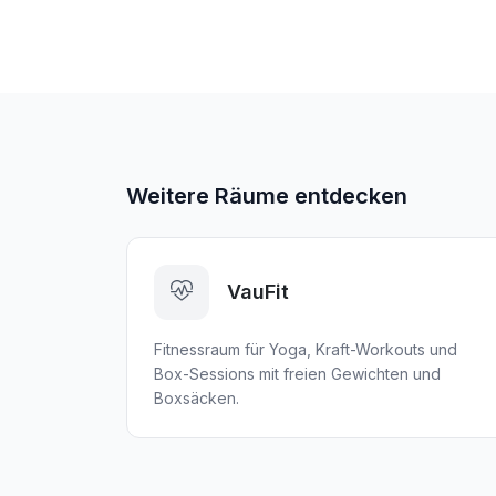
Weitere Räume entdecken
VauFit
Fitnessraum für Yoga, Kraft-Workouts und
Box-Sessions mit freien Gewichten und
Boxsäcken.