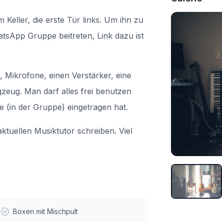
Keller, die erste Tür links. Um ihn zu
App Gruppe beitreten, Link dazu ist
t, Mikrofone, einen Verstärker, eine
gzeug. Man darf alles frei benutzen
e (in der Gruppe) eingetragen hat.
uellen Musiktutor schreiben. Viel
Boxen mit Mischpult