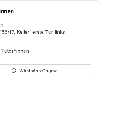
ionen
rt
56/17, Keller, erste Tür links
t
 Tutor*innen
WhatsApp Gruppe