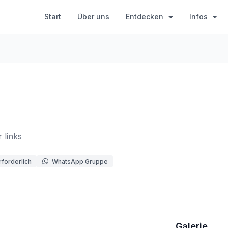
Start
Über uns
Entdecken
Infos
 links
forderlich
WhatsApp Gruppe
Galerie