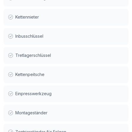
Kettennieter
Inbusschlüssel
Tretlagerschlüssel
Kettenpeitsche
Einpresswerkzeug
Montageständer
Zentrierständer für Felgen