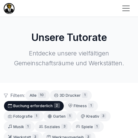
Unsere Tutorate
Entdecke unsere vielfältigen
Gemeinschaftsräume und Werkstätten.
Filtern:
10
1
Alle
3D Drucker
2
1
Buchung erforderlich
Fitness
1
1
3
Fotografie
Garten
Kreativ
1
3
1
Musik
Soziales
Spiele
3
3
Werkstatt
Werkzeugverleih